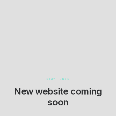
STAY TUNED
New website coming
soon