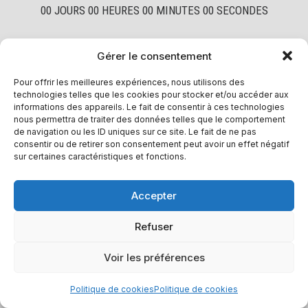
00
JOURS
00
HEURES
00
MINUTES
00
SECONDES
Erreur :
Formulaire de contact non trouvé !
Gérer le consentement
Pour offrir les meilleures expériences, nous utilisons des
technologies telles que les cookies pour stocker et/ou accéder aux
informations des appareils. Le fait de consentir à ces technologies
nous permettra de traiter des données telles que le comportement
de navigation ou les ID uniques sur ce site. Le fait de ne pas
consentir ou de retirer son consentement peut avoir un effet négatif
sur certaines caractéristiques et fonctions.
Accepter
Refuser
Voir les préférences
Politique de cookies
Politique de cookies