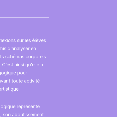
flexions sur les élèves
rmis d’analyser en
nts schémas corporels
. C’est ainsi qu’elle a
gogique pour
vant toute activité
rtistique.
ogique représente
e, son aboutissement.