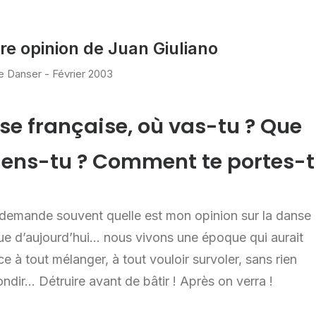
bre opinion de Juan Giuliano
 Danser - Février 2003
se française, où vas-tu ? Que
iens-tu ? Comment te portes-t
demande souvent quelle est mon opinion sur la danse
ue d’aujourd’hui… nous vivons une époque qui aurait
e à tout mélanger, à tout vouloir survoler, sans rien
ndir… Détruire avant de bâtir ! Après on verra !