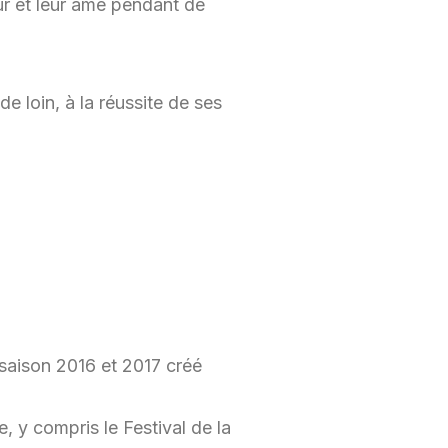
ur et leur âme pendant de
e loin, à la réussite de ses
 saison 2016 et 2017 créé
, y compris le Festival de la