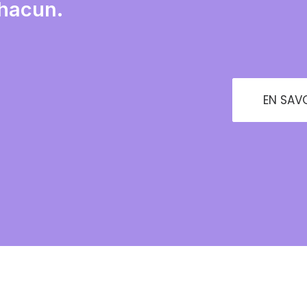
chacun.
EN SAVO