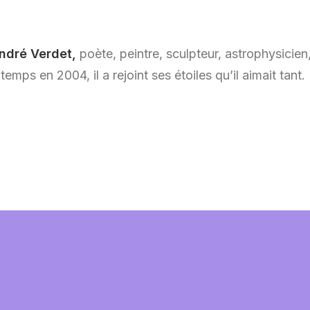
André Verdet,
poète, peintre, sculpteur, astrophysicien
emps en 2004, il a rejoint ses étoiles qu’il aimait tant.