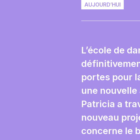
AUJOURD’HUI
L’école de da
définitiveme
portes pour l
une nouvelle
Patricia a tra
nouveau proj
concerne le b