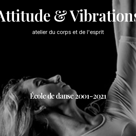
Attitude & Vibration
atelier du corps et de l'esprit
École de danse 2001-2021