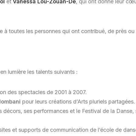
ol
et
Vanessa Lou-Zouan-Dé
, qui ont donné leur cœ
 à toutes les personnes qui ont contribué, de près ou d
 en lumière les talents suivants :
ion des spectacles de 2001 à 2007.
lombani
pour leurs créations d’Arts pluriels partagées.
 décors, ses performances et le Festival de la Danse,
sites et supports de communication de l’école de danse