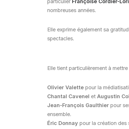
particulier
Françoise Cordier-Lori
nombreuses années.
Elle exprime également sa gratitude
spectacles.
Elle tient particulièrement à mettre
Olivier Valette
pour la médiatisat
Chantal Cavenel
et
Augustin Co
Jean-François Gaulthier
pour ses
ensemble.
Éric Donnay
pour la création des 