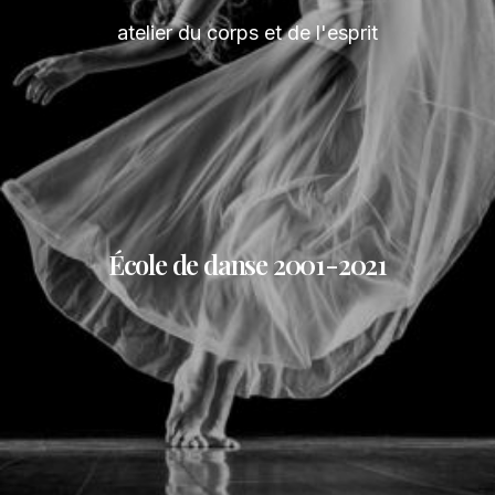
atelier du corps et de l'esprit
École de danse 2001-2021