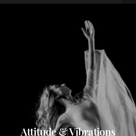
Attitude & Vibrations