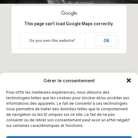
This page can't load Google Maps correctly.
OK
Do you own this website?
Gérer le consentement
Pour offrir les meilleures expériences, nous utilisons des
technologies telles que les cookies pour stocker et/ou accéder aux
informations des appareils. Le fait de consentir à ces technologies
nous permettra de traiter des données telles que le comportement
19 Bedford Place, London WC1B 5JA, U.K.
de navigation ou les ID uniques sur ce site. Le fait de ne pas
consentir ou de retirer son consentement peut avoir un effet négatif
sur certaines caractéristiques et fonctions.