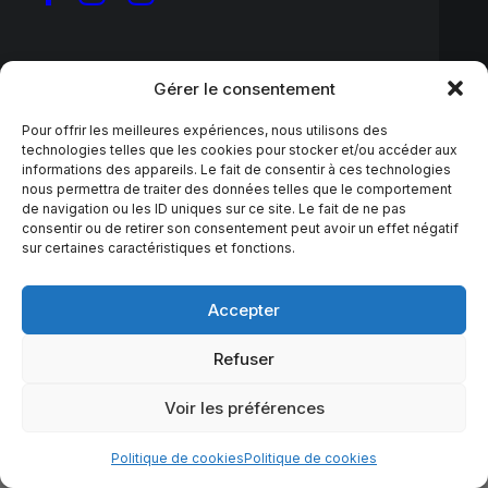
Gérer le consentement
Pour offrir les meilleures expériences, nous utilisons des
technologies telles que les cookies pour stocker et/ou accéder aux
informations des appareils. Le fait de consentir à ces technologies
Rien trouvé.
nous permettra de traiter des données telles que le comportement
de navigation ou les ID uniques sur ce site. Le fait de ne pas
consentir ou de retirer son consentement peut avoir un effet négatif
sur certaines caractéristiques et fonctions.
Accepter
© 2026 Attitude & Vibrations. | Tous droits réservés.
Refuser
Voir les préférences
Politique de cookies
Politique de cookies