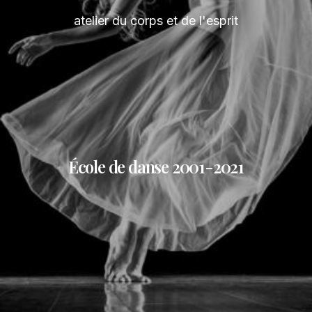
atelier du corps et de l'esprit
École de danse 2001-2021