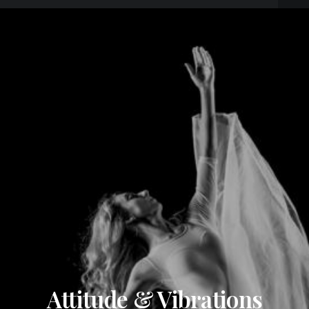
Attitude & Vibrations