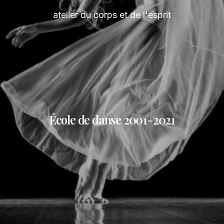
atelier du corps et de l'esprit
École de danse 2001-2021