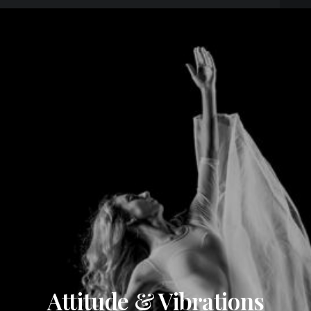
Attitude & Vibrations