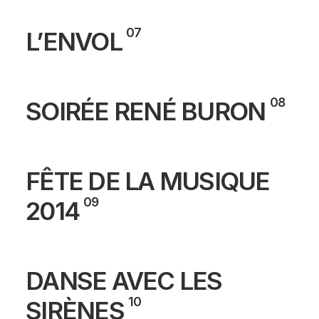
07
L’ENVOL
08
SOIRÉE RENÉ BURON
FÊTE DE LA MUSIQUE
09
2014
DANSE AVEC LES
10
SIRÈNES