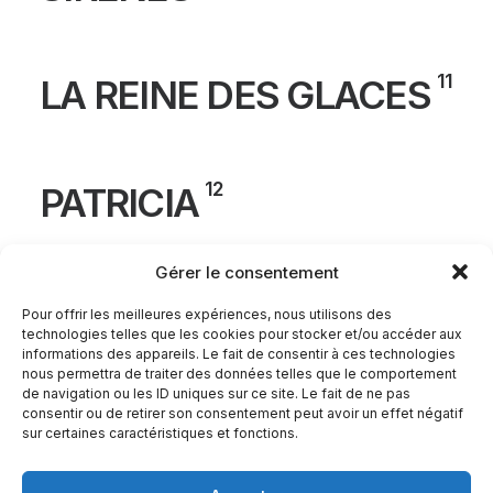
11
LA REINE DES GLACES
12
PATRICIA
Gérer le consentement
FORUM DES
Pour offrir les meilleures expériences, nous utilisons des
technologies telles que les cookies pour stocker et/ou accéder aux
13
ASSOCIATIONS
informations des appareils. Le fait de consentir à ces technologies
nous permettra de traiter des données telles que le comportement
de navigation ou les ID uniques sur ce site. Le fait de ne pas
consentir ou de retirer son consentement peut avoir un effet négatif
sur certaines caractéristiques et fonctions.