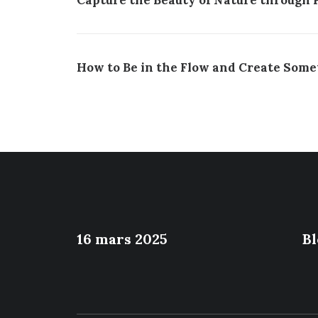
Capture the Beauty of Nature through
How to Be in the Flow and Create Some
16 mars 2025
Bl