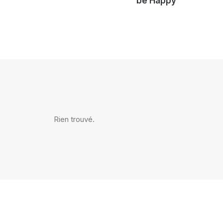
be Happy
Rien trouvé.