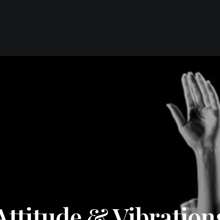
Attitude & Vibration