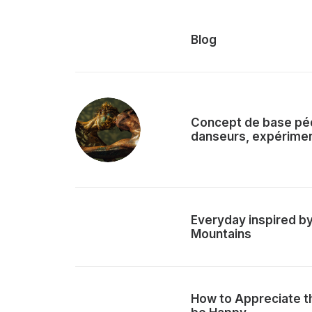
Blog
Concept de base pé
danseurs, expérime
Everyday inspired by
Mountains
How to Appreciate the