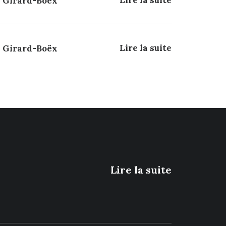
Lire la suite
a Girard-Boëx
Lire la suite
a Girard-Boëx
Lire la suite